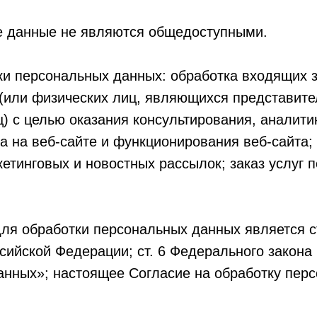
е данные не являются общедоступными.
ки персональных данных: обработка входящих 
 (или физических лиц, являющихся представит
) с целью оказания консультирования, аналити
а на веб-сайте и функционирования веб-сайта;
етинговых и новостных рассылок; заказ услуг 
ля обработки персональных данных является ст
сийской Федерации; ст. 6 Федерального закон
анных»; настоящее Согласие на обработку пер