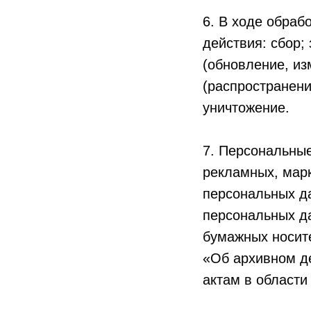
6. В ходе обра
действия: сбор;
(обновление, из
(распространени
уничтожение.
7. Персональные
рекламных, марк
персональных д
персональных д
бумажных носит
«Об архивном д
актам в области