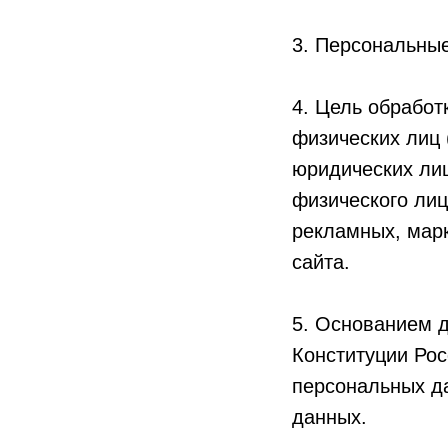
3. Персональны
4. Цель обработ
физических лиц
юридических лиц
физического лиц
рекламных, марк
сайта.
5. Основанием д
Конституции Рос
персональных д
данных.