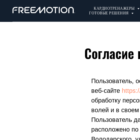
КАРДИОТРЕНАЖЕРЫ
ГОТОВЫЕ РЕШЕНИЯ
Согласие 
Пользователь, о
веб-сайте
https:
обработку персо
волей и в своем
Пользователь д
расположено по 
Володарского, у