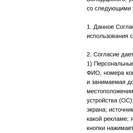
со следующими 
1. Данное Согла
использования с
2. Согласие дае
1) Персональны
ФИО, номера кон
и занимаемая до
местоположении
устройства (ОС)
экрана; источник
какой рекламе; 
кнопки нажимает