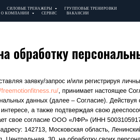
СИЛОВЫЕ ТРЕНАЖЕРЫ
ГРУППОВЫЕ ТРЕНИРОВКИ
О КОМПАНИИ
СЕРВИС
ВАКАНСИИ
на обработку персональ
ставляя заявку/запрос и/или регистрируя личны
//freemotionfitness.ru/
, принимает настоящее Сог
нальных данных (далее – Согласие). Действуя 
 интересе, а также подтверждая свою дееспосо
ает свое согласие ООО «ЛФР» (ИНН 5003105917
адресу: 142713, Московская область, Ленинский
л. Центральная, 30, на обработку своих персо