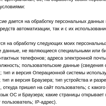
условиями:
сие дается на обработку персональных данных 
редств автоматизации, так и с их использовани
тся на обработку следующих моих персональны
е данные, не являющиеся специальными или б
тактных телефонов; адреса электронной почты
лжность; пользовательские данные (сведения 
; тип и версия Операционной системы использ
; тип и версия Браузера; тип устройства и разр
, откуда пришел на сайт пользователь; с какого
язык ОС и Браузера; какие страницы открывает 
 пользователь; IP-адрес).