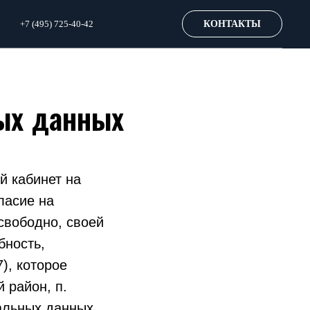
+7 (495) 725-40-42
КОНТАКТЫ
ных данных
й кабинет на
ласие на
свободно, своей
бность,
), которое
 район, п.
нальных данных