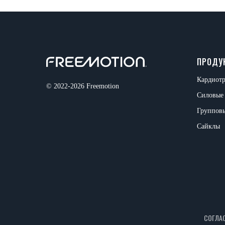
ПРОДУ
Кардиот
© 2022-2026 Freemotion
Силовые
Группов
Сайклы
СОГЛА