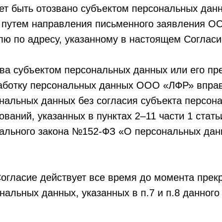
ет быть отозвано субъектом персональных данн
 путем направления письменного заявления О
лю по адресу, указанному в настоящем Согласи
ыва субъектом персональных данных или его п
работку персональных данных ООО «ЛФР» впра
нальных данных без согласия субъекта персон
ваний, указанных в пунктах 2–11 части 1 статьи
рального закона №152-ФЗ «О персональных дан
Согласие действует все время до момента пре
нальных данных, указанных в п.7 и п.8 данного